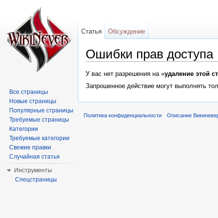
Статья
Обсуждение
Ошибки прав доступа
Перейти к:
навигация
,
поиск
У вас нет разрешения на «
удаление этой с
Запрошенное действие могут выполнять тол
Все страницы
Новые страницы
Популярные страницы
Политика конфиденциальности
Описание Викиневе
Требуемые страницы
Категории
Требуемые категории
Свежие правки
Случайная статья
Инструменты
Спецстраницы