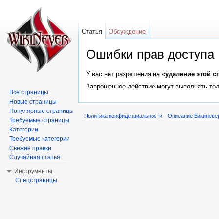
Статья
Обсуждение
Ошибки прав доступа
Перейти к:
навигация
,
поиск
У вас нет разрешения на «
удаление этой с
Запрошенное действие могут выполнять тол
Все страницы
Новые страницы
Популярные страницы
Политика конфиденциальности
Описание Викиневе
Требуемые страницы
Категории
Требуемые категории
Свежие правки
Случайная статья
Инструменты
Спецстраницы