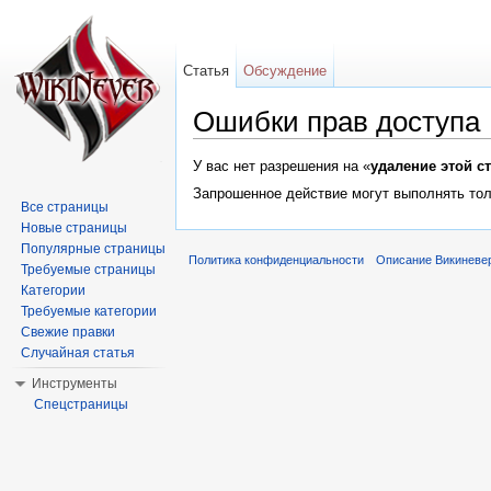
Статья
Обсуждение
Ошибки прав доступа
Перейти к:
навигация
,
поиск
У вас нет разрешения на «
удаление этой с
Запрошенное действие могут выполнять тол
Все страницы
Новые страницы
Популярные страницы
Политика конфиденциальности
Описание Викиневе
Требуемые страницы
Категории
Требуемые категории
Свежие правки
Случайная статья
Инструменты
Спецстраницы