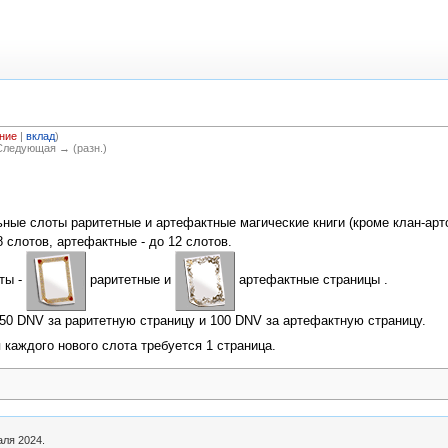
ние
|
вклад
)
 Следующая → (разн.)
ьные слоты раритетные и артефактные магические книги (кроме клан-арт
 слотов, артефактные - до 12 слотов.
ты -
раритетные и
артефактные страницы .
50 DNV за раритетную страницу и 100 DNV за артефактную страницу.
каждого нового слота требуется 1 страница.
аля 2024.