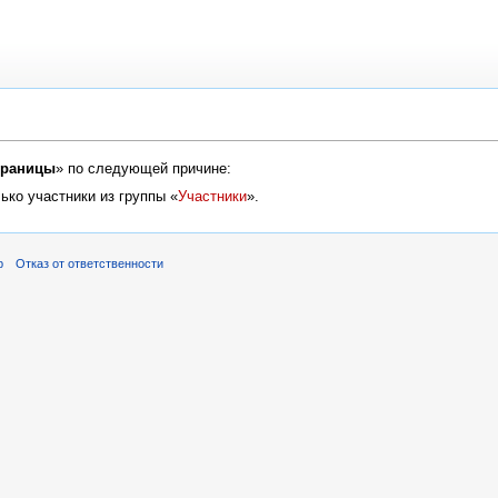
траницы
» по следующей причине:
ько участники из группы «
Участники
».
р
Отказ от ответственности