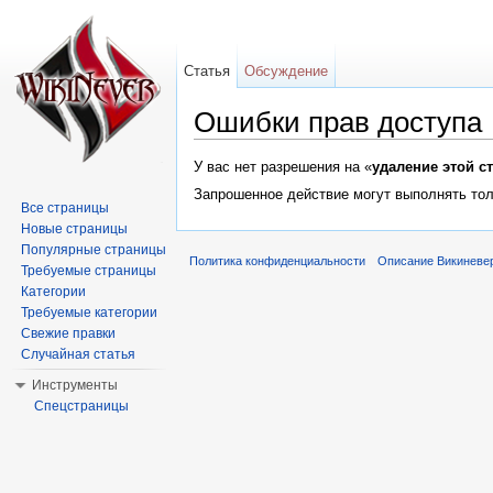
Статья
Обсуждение
Ошибки прав доступа
Перейти к:
навигация
,
поиск
У вас нет разрешения на «
удаление этой с
Запрошенное действие могут выполнять тол
Все страницы
Новые страницы
Популярные страницы
Политика конфиденциальности
Описание Викиневе
Требуемые страницы
Категории
Требуемые категории
Свежие правки
Случайная статья
Инструменты
Спецстраницы