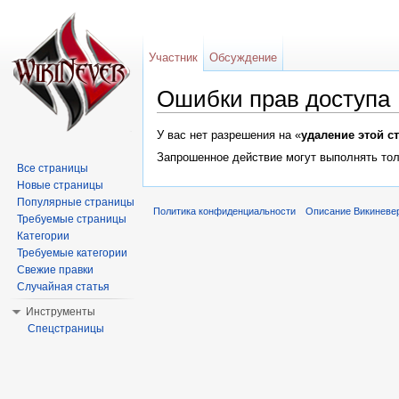
Участник
Обсуждение
Ошибки прав доступа
Перейти к:
навигация
,
поиск
У вас нет разрешения на «
удаление этой с
Запрошенное действие могут выполнять тол
Все страницы
Новые страницы
Популярные страницы
Политика конфиденциальности
Описание Викиневе
Требуемые страницы
Категории
Требуемые категории
Свежие правки
Случайная статья
Инструменты
Спецстраницы