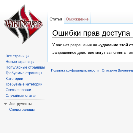
Статья
Обсуждение
Ошибки прав доступа
Перейти к:
навигация
,
поиск
У вас нет разрешения на «
удаление этой с
Запрошенное действие могут выполнять тол
Все страницы
Новые страницы
Популярные страницы
Политика конфиденциальности
Описание Викиневе
Требуемые страницы
Категории
Требуемые категории
Свежие правки
Случайная статья
Инструменты
Спецстраницы