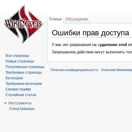
Статья
Обсуждение
Ошибки прав доступа
Перейти к:
навигация
,
поиск
У вас нет разрешения на «
удаление этой с
Запрошенное действие могут выполнять тол
Все страницы
Новые страницы
Популярные страницы
Политика конфиденциальности
Описание Викиневе
Требуемые страницы
Категории
Требуемые категории
Свежие правки
Случайная статья
Инструменты
Спецстраницы