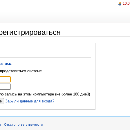
10.0
регистрироваться
запись
.
представиться системе.
ю запись на этом компьютере (не более 180 дней)
Забыли данные для входа?
р
Отказ от ответственности