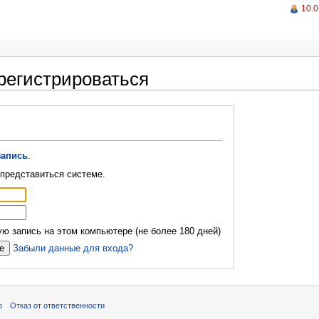
10.0
регистрироваться
запись
.
представиться системе.
ю запись на этом компьютере (не более 180 дней)
Забыли данные для входа?
р
Отказ от ответственности