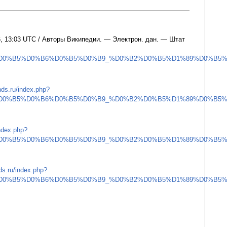
6, 13:03 UTC / Авторы Википедии. — Электрон. дан. — Штат
0%B5%D0%B6%D0%B5%D0%B9_%D0%B2%D0%B5%D1%89%D0%B5%D0
ands.ru/index.php?
0%B5%D0%B6%D0%B5%D0%B9_%D0%B2%D0%B5%D1%89%D0%B5%D0
index.php?
0%B5%D0%B6%D0%B5%D0%B9_%D0%B2%D0%B5%D1%89%D0%B5%D0
nds.ru/index.php?
0%B5%D0%B6%D0%B5%D0%B9_%D0%B2%D0%B5%D1%89%D0%B5%D0