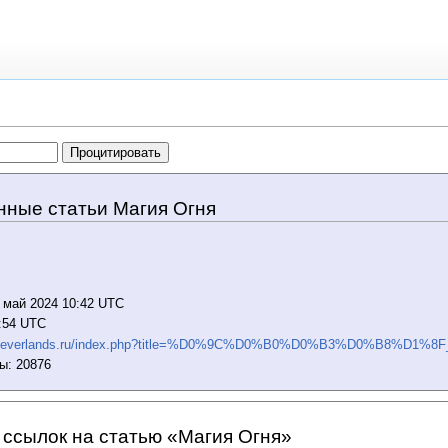
нные статьи Магия Огня
 май 2024 10:42 UTC
9:54 UTC
iki.neverlands.ru/index.php?title=%D0%9C%D0%B0%D0%B3%D0%B8%D
ы: 20876
ссылок на статью «Магия Огня»