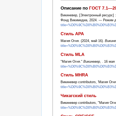
Описание по
ГОСТ 7.1—2
Викиневер, [Электронный ресурс] 
Фонд Викимедиа, 2024. — Режим 
title=%D0%9C%D0%B0%D0%B3%
Стиль APA
Магия Огня. (2024, май 16).
Викине
title=%D0%9C%D0%B0%D0%B3%
Стиль MLA
"Магия Огня."
Викиневер,
. 16 мая
title=%D0%9C%D0%B0%D0%B3%
Стиль MHRA
Викиневер contributors, 'Магия Огня
title=%D0%9C%D0%B0%D0%B3%
Чикагский стиль
Викиневер contributors, "Магия Огн
title=%D0%9C%D0%B0%D0%B3%