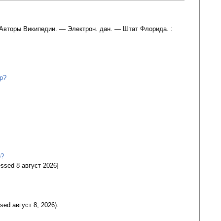
/ Авторы Википедии. — Электрон. дан. — Штат Флорида. :
hp?
p?
essed 8 август 2026]
sed август 8, 2026).