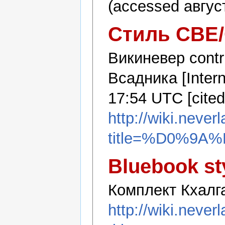
(accessed август
Стиль CBE
Викиневер contr
Всадника [Intern
17:54 UTC [cited
http://wiki.never
title=%D0%
Bluebook st
Комплект Кхалг
http://wiki.never