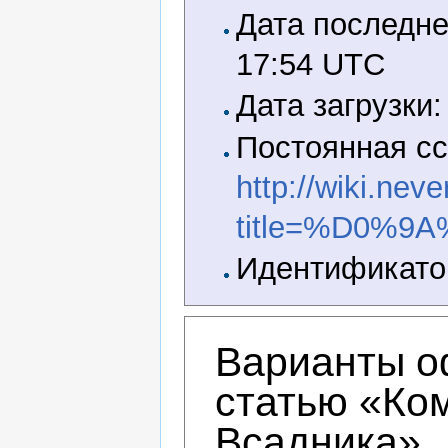
Дата последне
17:54 UTC
Дата загрузки:
Постоянная сс
http://wiki.nev
title=%D0
Идентификатор
Варианты о
статью «Ком
Всадника»