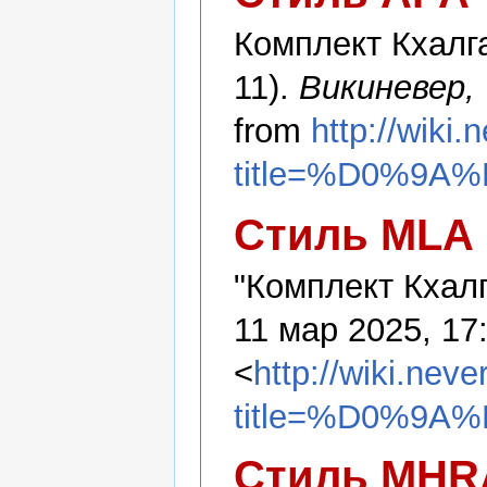
Комплект Кхалга
11).
Викиневер,
from
http://wiki
title=%D0%
Стиль MLA
"Комплект Кхал
11 мар 2025, 17
<
http://wiki.nev
title=%D0%
Стиль MHR