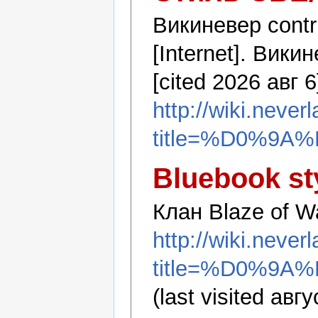
Викиневер contr
[Internet]. Вики
[cited 2026 авг 6
http://wiki.never
title=%D0%9A
Bluebook st
Клан Blaze of W
http://wiki.never
title=%D0%9A
(last visited авгу