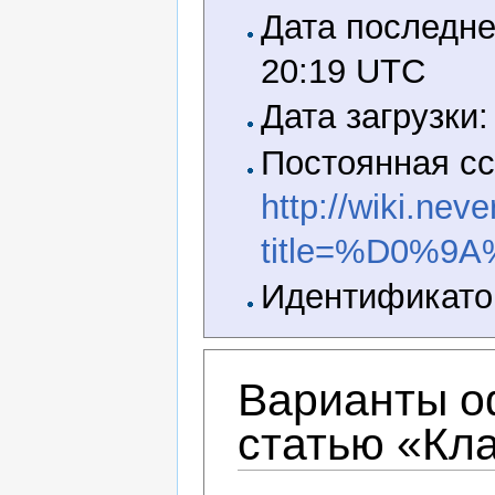
Дата последне
20:19 UTC
Дата загрузки:
Постоянная сс
http://wiki.nev
title=%D0%9
Идентификатор
Варианты о
статью «Кла