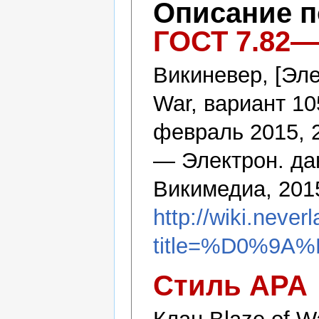
Описание 
ГОСТ 7.82—
Викиневер, [Эле
War, вариант 10
февраль 2015, 
— Электрон. да
Викимедиа, 201
http://wiki.never
title=%D0%9A
Стиль APA