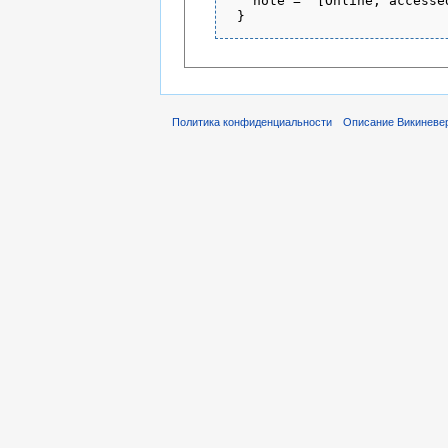
   note = "[Online; accesse
Политика конфиденциальности
Описание Викиневе