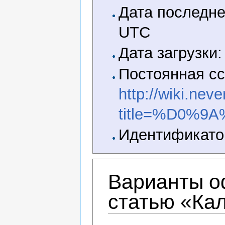
Дата последне
UTC
Дата загрузки:
Постоянная сс
http://wiki.nev
title=%D0%
Идентификатор
Варианты о
статью «Ка