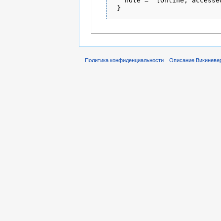
   note = "[Online; accesse
Политика конфиденциальности
Описание Викиневе