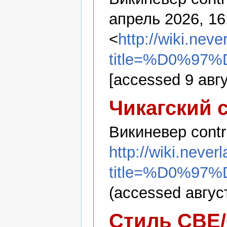
апрель 2026, 16
<
http://wiki.nev
title=%D0%97
[accessed 9 авг
Чикагский 
Викиневер contr
http://wiki.never
title=%D0%97
(accessed август
Стиль CBE