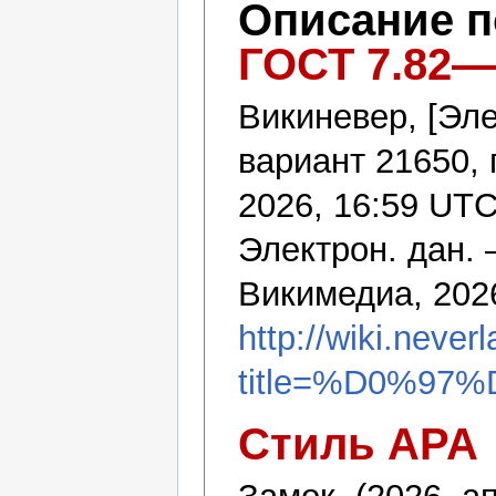
Описание 
ГОСТ 7.82—
Викиневер, [Эле
вариант 21650,
2026, 16:59 UT
Электрон. дан.
Викимедиа, 202
http://wiki.never
title=%D0%97
Стиль APA