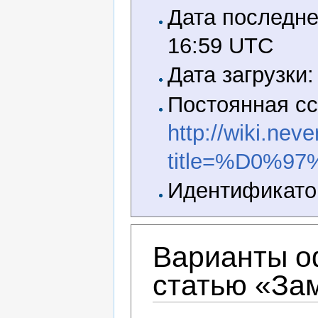
Дата последне
16:59 UTC
Дата загрузки:
Постоянная сс
http://wiki.nev
title=%D0%
Идентификатор
Варианты о
статью «За