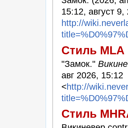
Замок. (2026, а
15:12, август 9,
http://wiki.never
title=%D0%97
Стиль MLA
"Замок."
Викине
авг 2026, 15:12
<
http://wiki.nev
title=%D0%97
Стиль MHR
Викиневер contri