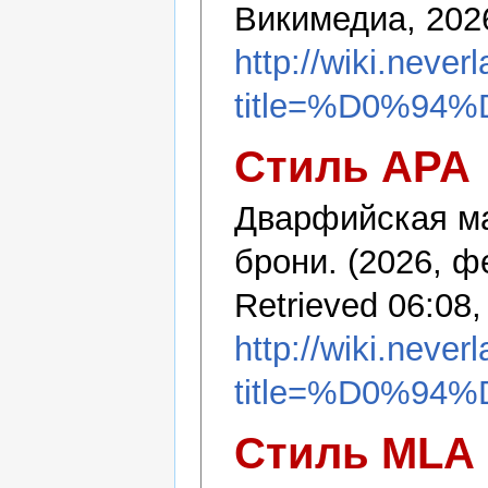
Викимедиа, 202
http://wiki.never
title=%D0%
Стиль APA
Дварфийская ма
брони. (2026, ф
Retrieved 06:08,
http://wiki.never
title=%D0%
Стиль MLA