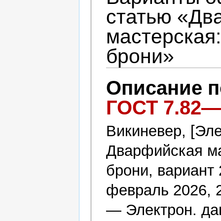
статью «Дв
мастерская
брони»
Описание 
ГОСТ 7.82—
Викиневер, [Эле
Дварфийская ма
брони, вариант 
февраль 2026, 
— Электрон. да