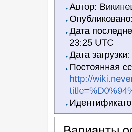
Автор: Викине
Опубликовано
Дата последне
23:25 UTC
Дата загрузки:
Постоянная сс
http://wiki.nev
title=%D0
Идентификатор
Варианты о