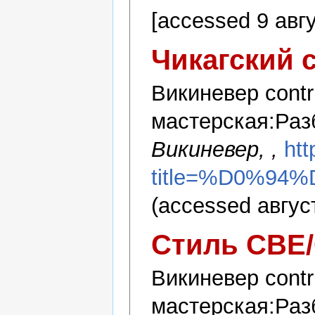
[accessed 9 авг
Чикагский 
Викиневер contr
мастерская:Раз
Викиневер, ,
htt
title=%D0%
(accessed август
Стиль CBE
Викиневер contr
мастерская:Разб