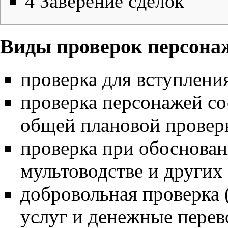
4
Заверение сделок
Виды проверок персона
проверка для вступлени
проверка персонажей со
общей плановой провер
проверка при обоснова
мультоводстве
и других
добровольная проверка 
услуг и денежные перев