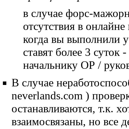
в случае форс-мажор
отсутствия в онлайне 
когда вы выполнили у
ставят более 3 суток
начальнику ОР / руко
В случае неработоспособ
neverlands.com ) провер
останавливаются, т.к. х
взаимосвязаны, но все д