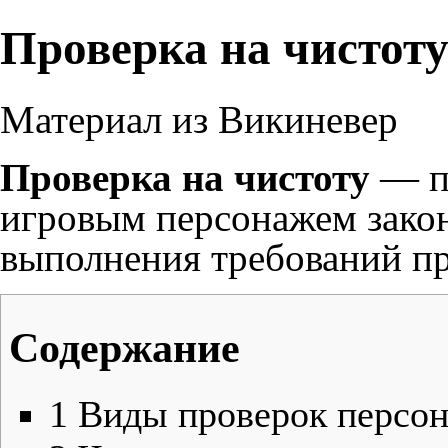
Проверка на чистот
Материал из Викиневер
Проверка на чистоту
— п
игровым персонажем закон
выполнения требований п
Содержание
1
Виды проверок персо