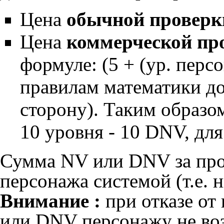
Цена
обычной проверк
Цена
коммерческой пр
формуле: (5 + (ур. перс
правилам математики до
сторону). Таким образом
10 уровня - 10 DNV, для
Сумма NV или DNV за пров
персонажа системой (т.е. н
Внимание :
при отказе от
или DNV персонажу не во