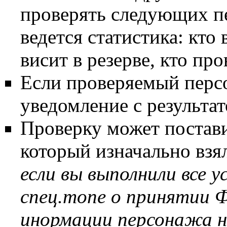
проверять следующих п
ведется статистика: кто 
висит в резерве, кто про
Если проверяемый персо
уведомление с результа
Проверку может постави
который изначально взя
если вы выполнили все у
спец.топе о принятии Ф
инормации персонажа н