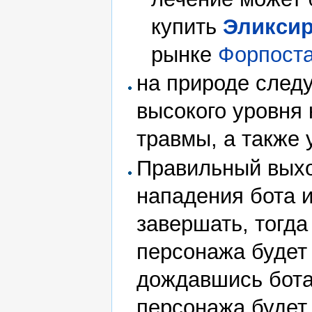
купить
Эликси
рынке
Форпост
на природе след
высокого уровня 
травмы, а также
Правильный выхо
нападения бота 
завершать, тогда
персонажа будет 
дождавшись бота
персонажа будет