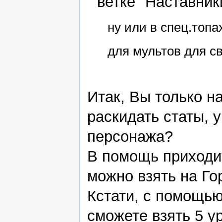
ветке "Наставни
ну или в спец.топ
для мультов для с
Итак, Вы только на
раскидать статы, 
персонажа?
В помощь приход
можно взять на Г
Кстати, с помощью
сможете взять 5 у