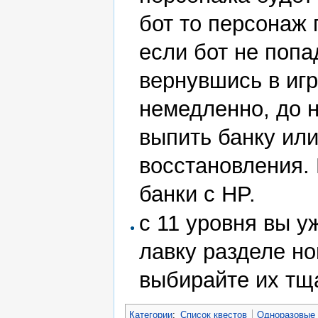
бот то персонаж
если бот не попа
вернувшись в игр
немедленно, до н
выпить банку или
восстановления.
банки с HP.
с 11 уровня вы у
лавку разделе но
выбирайте их тща
Категории
:
Список квестов
Одноразовые 