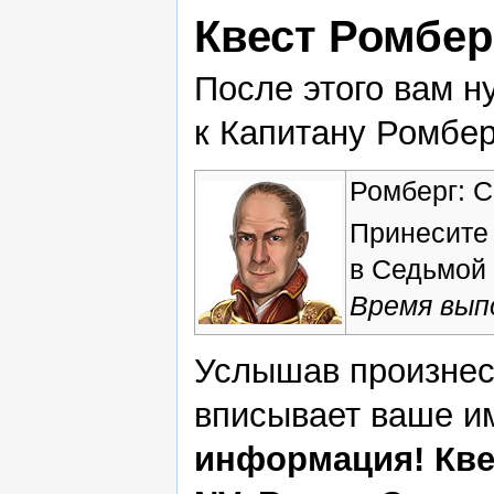
Квест Ромбер
После этого вам н
к Капитану Ромбер
Ромберг: 
Принесите 
в Седьмой 
Время выпо
Услышав произнес
вписывает ваше им
информация! Кве