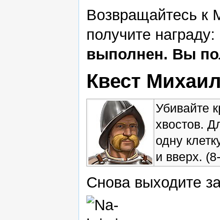
Возвращайтесь к 
получите награду:
выполнен. Вы по
Квест Михаил
Убивайте к
хвостов. Д
одну клетк
и вверх. (8
Снова выходите за