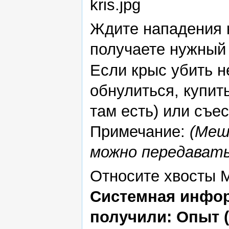
Ждите нападения к
получаете нужный
Если крыс убить н
обнулиться, купить
там есть) или съес
Примечание:
(Меш
можно передавать 
Относите хвосты 
Системная инфор
получили: Опыт (