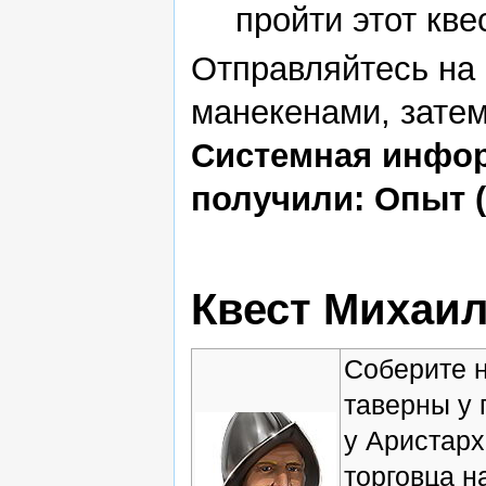
пройти этот кве
Отправляйтесь на 
манекенами, затем
Системная инфор
получили: Опыт (
Квест Михаил
Соберите н
таверны у 
у Аристарх
торговца н