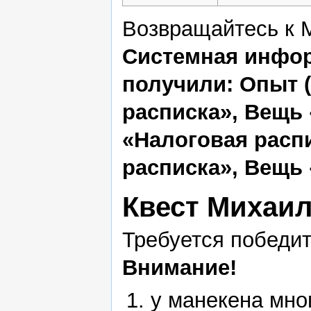
Возвращайтесь к М
Системная инфор
получили: Опыт (
расписка», Вещь
«Налоговая расп
расписка», Вещь
Квест Михаил
Требуется победит
Внимание!
у манекена мно