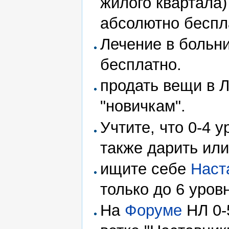
жилого квартала)
абсолютно беспл
Лечение в больн
бесплатно.
продать вещи в 
"новичкам".
Учтите, что 0-4 
также дарить ил
ищите себе
Наст
только до 6 уров
На
Форуме
НЛ 0-