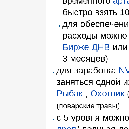
временного
арт
быстро взять 1
для обеспечен
расходы можно
Бирже ДНВ
или 
3 месяцев)
для заработка
N
заняться одной и
Рыбак
,
Охотник
(поварские травы)
c 5 уровня можно