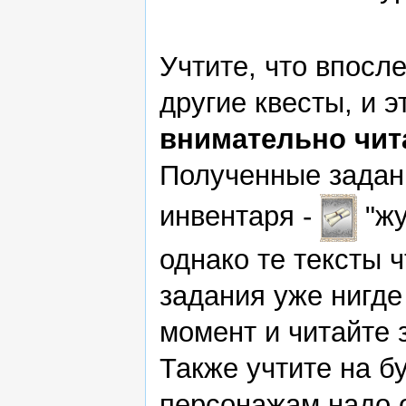
Учтите, что впосл
другие квесты, и э
внимательно чит
Полученные задан
инвентаря -
"жу
однако те тексты 
задания уже нигде
момент и читайте 
Также учтите на б
персонажам надо 