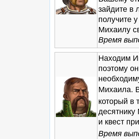
зайдите в 
получите у
Михаилу св
Время вып
Находим Иг
поэтому он
необходим
Михаила. В
который в 
десятнику 
и квест пр
Время выпо