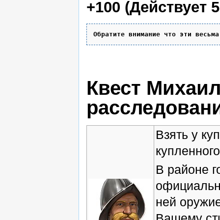
+100 (Действует 5
Обратите внимание что эти весьма
Квест Михаил
расследован
Взять у ку
купленног
В районе г
официальна
ней оружие
Вашему ст