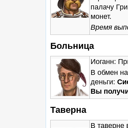
палачу Гри
монет.
Время вып
Больница
Иоганн: Пр
В обмен на
деньги:
Си
Вы получи
Таверна
В таверне 