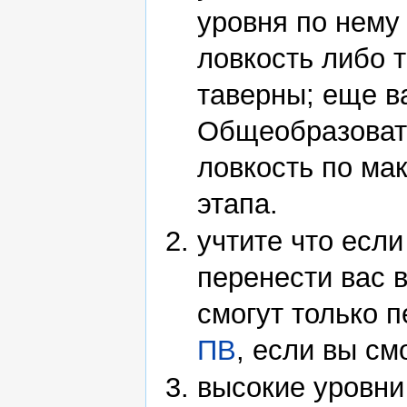
уровня по нему
ловкость либо 
таверны; еще в
Общеобразоват
ловкость по ма
этапа.
учтите что есл
перенести вас 
смогут только 
ПВ
, если вы см
высокие уровни 