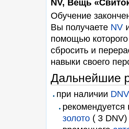
NV, Вещь «Свито
Обучение законче
Вы получаете
NV
помощью которого
сбросить и перера
навыки своего пер
Дальнейшие 
при наличии
DN
рекомендуется 
золото
( 3 DNV)