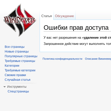
Статья
Обсуждение
Ошибки прав доступа
Перейти к:
навигация
,
поиск
У вас нет разрешения на «
удаление этой с
Запрошенное действие могут выполнять тол
Все страницы
Новые страницы
Популярные страницы
Политика конфиденциальности
Описание Викиневе
Требуемые страницы
Категории
Требуемые категории
Свежие правки
Случайная статья
Инструменты
Спецстраницы