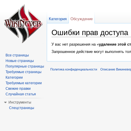
Категория
Обсуждение
Ошибки прав доступа
Перейти к:
навигация
,
поиск
У вас нет разрешения на «
удаление этой с
Запрошенное действие могут выполнять тол
Все страницы
Новые страницы
Популярные страницы
Политика конфиденциальности
Описание Викиневе
Требуемые страницы
Категории
Требуемые категории
Свежие правки
Случайная статья
Инструменты
Спецстраницы