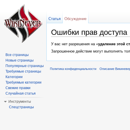
Статья
Обсуждение
Ошибки прав доступа
Перейти к:
навигация
,
поиск
У вас нет разрешения на «
удаление этой с
Запрошенное действие могут выполнять тол
Все страницы
Новые страницы
Популярные страницы
Политика конфиденциальности
Описание Викиневе
Требуемые страницы
Категории
Требуемые категории
Свежие правки
Случайная статья
Инструменты
Спецстраницы