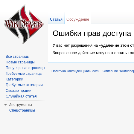
Статья
Обсуждение
Ошибки прав доступа
Перейти к:
навигация
,
поиск
У вас нет разрешения на «
удаление этой с
Запрошенное действие могут выполнять тол
Все страницы
Новые страницы
Популярные страницы
Политика конфиденциальности
Описание Викиневе
Требуемые страницы
Категории
Требуемые категории
Свежие правки
Случайная статья
Инструменты
Спецстраницы