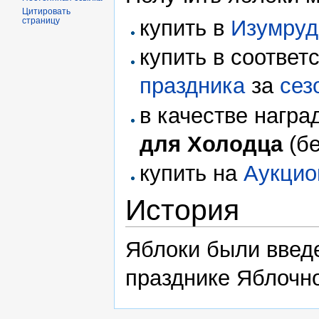
Цитировать
страницу
купить в
Изумруд
купить в соответ
праздника
за
сез
в качестве нагр
для Холодца
(бе
купить на
Аукцио
История
Яблоки были введе
празднике Яблочно