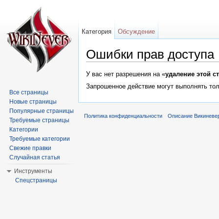
Категория
Обсуждение
Ошибки прав доступа
Перейти к:
навигация
,
поиск
У вас нет разрешения на «
удаление этой с
Запрошенное действие могут выполнять тол
Все страницы
Новые страницы
Популярные страницы
Политика конфиденциальности
Описание Викиневе
Требуемые страницы
Категории
Требуемые категории
Свежие правки
Случайная статья
Инструменты
Спецстраницы