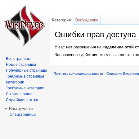
Категория
Обсуждение
Ошибки прав доступа
Перейти к:
навигация
,
поиск
У вас нет разрешения на «
удаление этой с
Запрошенное действие могут выполнять тол
Все страницы
Новые страницы
Популярные страницы
Политика конфиденциальности
Описание Викиневе
Требуемые страницы
Категории
Требуемые категории
Свежие правки
Случайная статья
Инструменты
Спецстраницы