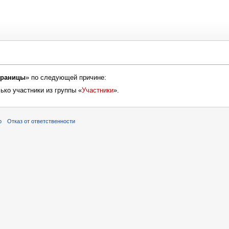
траницы
» по следующей причине:
ько участники из группы «
Участники
».
р
Отказ от ответственности