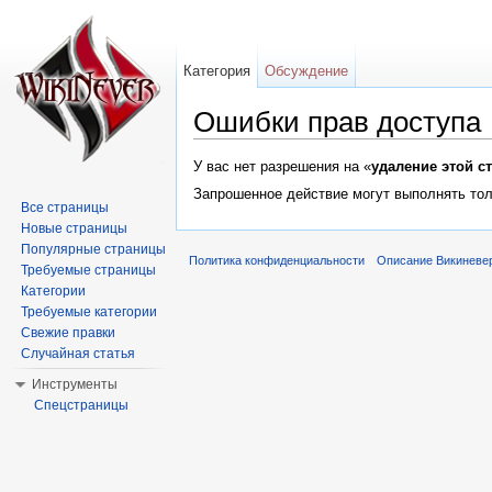
Категория
Обсуждение
Ошибки прав доступа
Перейти к:
навигация
,
поиск
У вас нет разрешения на «
удаление этой с
Запрошенное действие могут выполнять тол
Все страницы
Новые страницы
Популярные страницы
Политика конфиденциальности
Описание Викиневе
Требуемые страницы
Категории
Требуемые категории
Свежие правки
Случайная статья
Инструменты
Спецстраницы