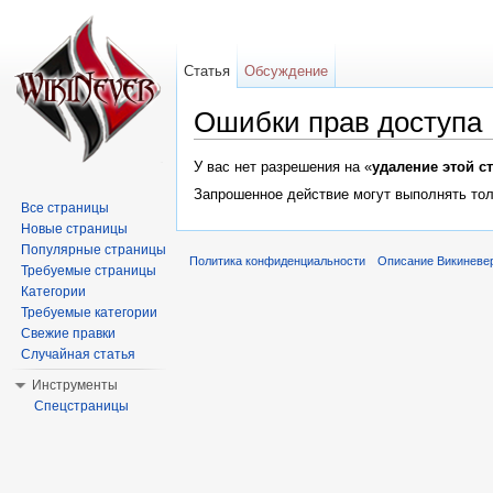
Статья
Обсуждение
Ошибки прав доступа
Перейти к:
навигация
,
поиск
У вас нет разрешения на «
удаление этой с
Запрошенное действие могут выполнять тол
Все страницы
Новые страницы
Популярные страницы
Политика конфиденциальности
Описание Викиневе
Требуемые страницы
Категории
Требуемые категории
Свежие правки
Случайная статья
Инструменты
Спецстраницы