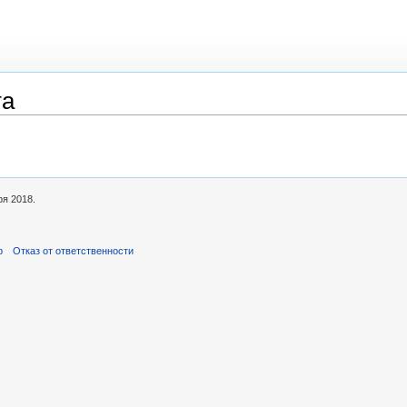
та
ря 2018.
р
Отказ от ответственности