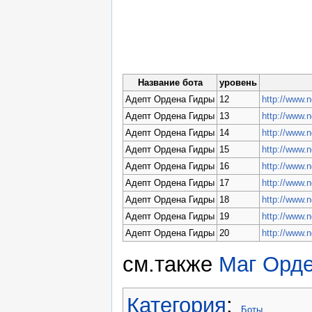
Название бота
уровень
Адепт Ордена Гидры
12
http://www.
Адепт Ордена Гидры
13
http://www.
Адепт Ордена Гидры
14
http://www.
Адепт Ордена Гидры
15
http://www.
Адепт Ордена Гидры
16
http://www.
Адепт Ордена Гидры
17
http://www.
Адепт Ордена Гидры
18
http://www.
Адепт Ордена Гидры
19
http://www.
Адепт Ордена Гидры
20
http://www.
см.также
Маг Орд
Категория
:
Боты