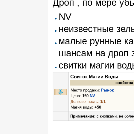
Дроп , по мере уб
NV
неизвестные зель
малые рунные ка
шансам на дроп 
свитки магии вод
Свиток Магии Воды
свойства
Место продажи:
Рынок
Цена:
150
NV
Долговечность:
1/1
Магия воды:
+50
Примечание:
с кнопками. не боле